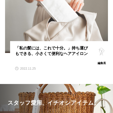
「私の髪には、これで十分。」持ち運び
もできる、小さくて便利なヘアアイロン
編集長
2022.11.25
スタッフ愛用、イチオシアイテム。